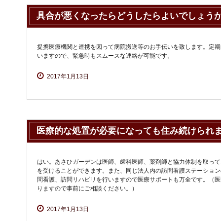
具合が悪くなったらどうしたらよいでしょう
提携医療機関と連携を図って病院搬送等のお手伝いを致します。定期
いますので、緊急時もスムースな連絡が可能です。
2017年1月13日
医療的な処置が必要になっても住み続けられ
はい。あさひガーデンは医師、歯科医師、薬剤師と協力体制を取って
を受けることができます。また、同じ法人内の訪問看護ステーション
問看護、訪問リハビリを行いますので医療サポートも万全です。（医
りますので事前にご相談ください。）
2017年1月13日