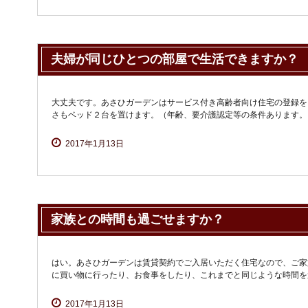
夫婦が同じひとつの部屋で生活できますか？
大丈夫です。あさひガーデンはサービス付き高齢者向け住宅の登録を
さもベッド２台を置けます。（年齢、要介護認定等の条件あります。
2017年1月13日
家族との時間も過ごせますか？
はい。あさひガーデンは賃貸契約でご入居いただく住宅なので、ご家
に買い物に行ったり、お食事をしたり、これまでと同じような時間を
2017年1月13日