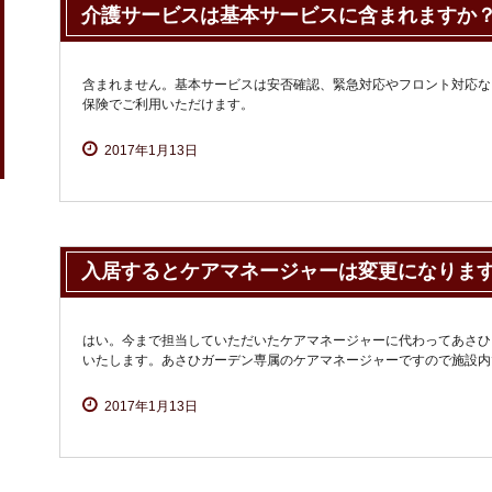
介護サービスは基本サービスに含まれますか
含まれません。基本サービスは安否確認、緊急対応やフロント対応な
保険でご利用いただけます。
2017年1月13日
入居するとケアマネージャーは変更になりま
はい。今まで担当していただいたケアマネージャーに代わってあさひ
いたします。あさひガーデン専属のケアマネージャーですので施設内
2017年1月13日