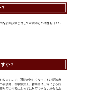
か？
的な訪問診療と併せて看護師との連携も日々行
ますか？
おりますので、通院が難しくなっても訪問診療
の看護師、理学療法士、作業療法士等による訪
療対応の内容によっては対応できない場合もあ