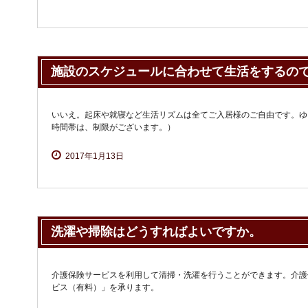
施設のスケジュールに合わせて生活をするの
いいえ。起床や就寝など生活リズムは全てご入居様のご自由です。ゆ
時間帯は、制限がございます。）
2017年1月13日
洗濯や掃除はどうすればよいですか。
介護保険サービスを利用して清掃・洗濯を行うことができます。介護
ビス（有料）」を承ります。