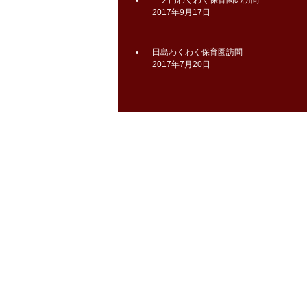
一ノ門わくわく保育園の訪問
2017年9月17日
田島わくわく保育園訪問
2017年7月20日