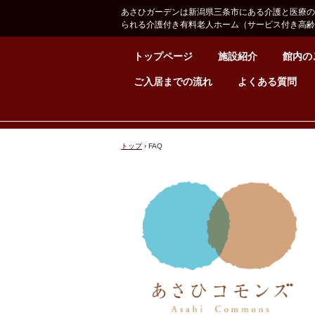
あさひガーデンは新潟県三条市にある介護と医療の
られる介護付き有料老人ホーム（サービス付き高齢
トップページ
施設紹介
館内の
ご入居までの流れ
よくある質問
トップ
›
FAQ