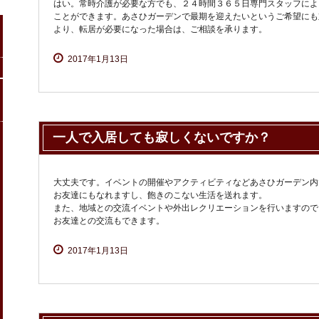
はい。常時介護が必要な方でも、２４時間３６５日専門スタッフによ
ことができます。あさひガーデンで最期を迎えたいというご希望にも
より、転居が必要になった場合は、ご相談を承ります。
2017年1月13日
一人で入居しても寂しくないですか？
大丈夫です。イベントの開催やアクティビティなどあさひガーデン内
お友達にもなれますし、飽きのこない生活を送れます。
また、地域との交流イベントや外出レクリエーションを行いますので
お友達との交流もできます。
2017年1月13日