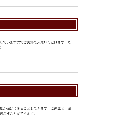
していますのでご夫婦で入居いただけます。広
）
族が遊びに来ることもできます。ご家族と一緒
過ごすことができます。