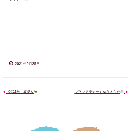
2021年9月25日
令和3年 夏祭り
プリンアラモード作りました
←
→