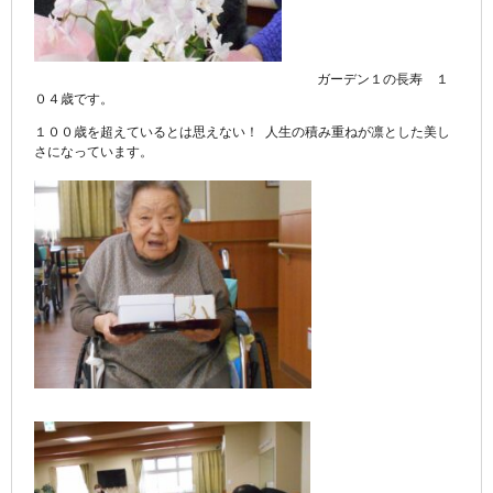
ガーデン１の長寿 １
０４歳です。
１００歳を超えているとは思えない！ 人生の積み重ねが凛とした美し
さになっています。