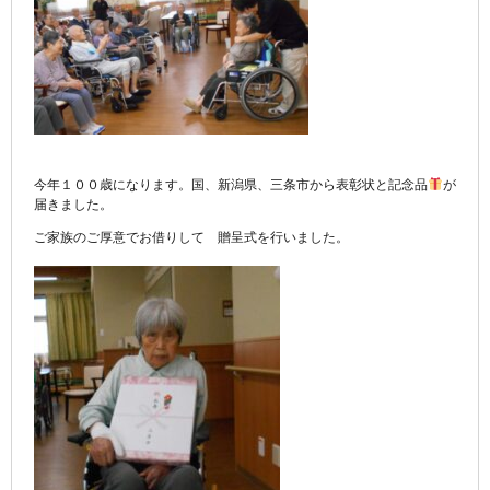
今年１００歳になります。国、新潟県、三条市から表彰状と記念品
が
届きました。
ご家族のご厚意でお借りして 贈呈式を行いました。