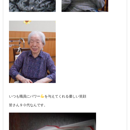
いつも職員にパワー
を与えてくれる優しい笑顔
皆さん９０代なんです。