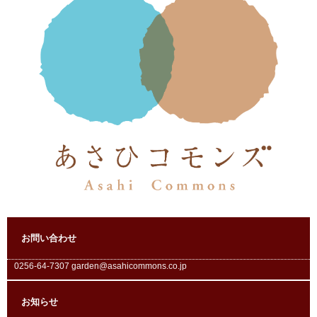
お問い合わせ
0256-64-7307 garden@asahicommons.co.jp
お知らせ