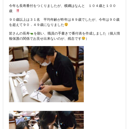
今年も長寿番付をつくりましたが、横綱はなんと １０４歳と１００
歳
９０歳以上は３１名 平均年齢が昨年は８９歳でしたが、今年は９０歳
を超えて９０．４９歳になりました
皆さんの長寿
を願い、職員の手書きで番付表を作成しました（個人情
報保護の関係でお見せ出来ないのが、残念です
）