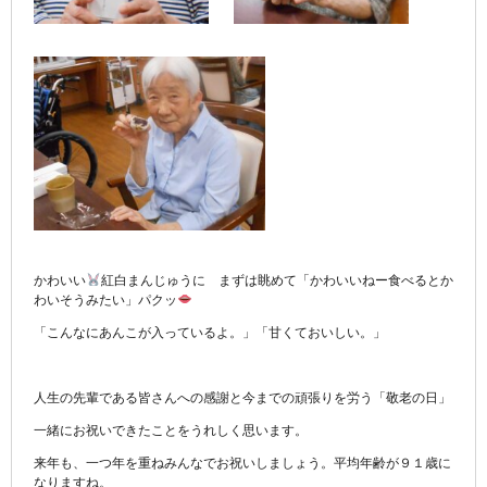
かわいい
紅白まんじゅうに まずは眺めて「かわいいねー食べるとか
わいそうみたい」パクッ
「こんなにあんこが入っているよ。」「甘くておいしい。」
人生の先輩である皆さんへの感謝と今までの頑張りを労う「敬老の日」
一緒にお祝いできたことをうれしく思います。
来年も、一つ年を重ねみんなでお祝いしましょう。平均年齢が９１歳に
なりますね。