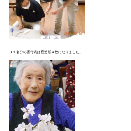
３１名分の番付表は模造紙４枚になりました。