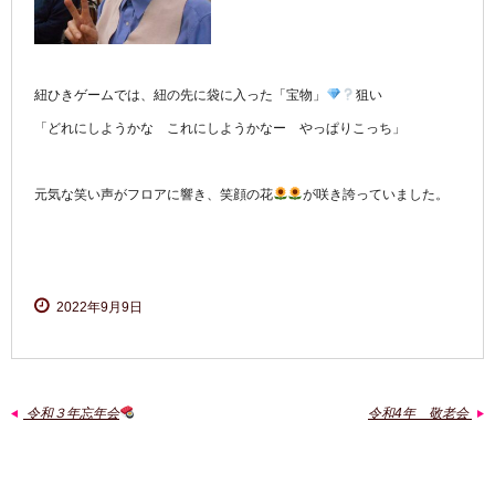
紐ひきゲームでは、紐の先に袋に入った「宝物」
狙い
「どれにしようかな これにしようかなー やっぱりこっち」
元気な笑い声がフロアに響き、笑顔の花
が咲き誇っていました。
2022年9月9日
令和３年忘年会
令和4年 敬老会
←
→