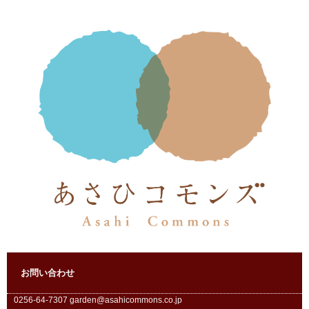
お問い合わせ
0256-64-7307 garden@asahicommons.co.jp