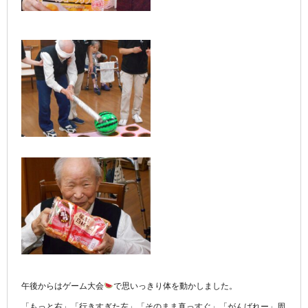
午後からはゲーム大会
で思いっきり体を動かしました。
「もっと右」「行きすぎた左」「そのまま真っすぐ」「がんばれー」周